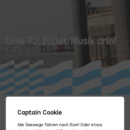
Linie 72: Da ist Musik drin!
Captain Cookie
Alle Seewege führen nach Rom! Oder etwa