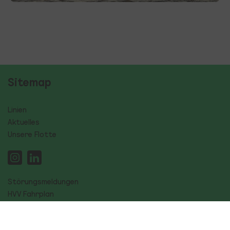
Sitemap
Linien
Aktuelles
Unsere Flotte
Störungsmeldungen
HVV Fahrplan
FAQ
Über Uns