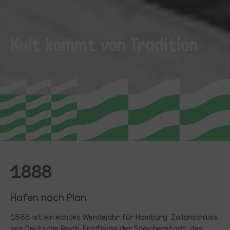
Kult kommt von Tradition
1888
Hafen nach Plan
1888 ist ein echtes Wendejahr für Hamburg: Zollanschluss
ans Deutsche Reich, Eröffnung der Speicherstadt, des